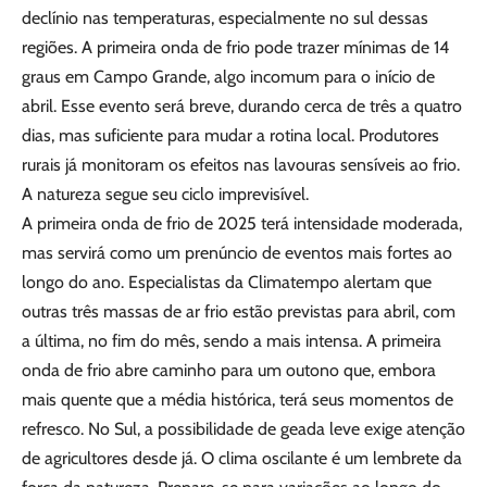
declínio nas temperaturas, especialmente no sul dessas
regiões. A primeira onda de frio pode trazer mínimas de 14
graus em Campo Grande, algo incomum para o início de
abril. Esse evento será breve, durando cerca de três a quatro
dias, mas suficiente para mudar a rotina local. Produtores
rurais já monitoram os efeitos nas lavouras sensíveis ao frio.
A natureza segue seu ciclo imprevisível.
A primeira onda de frio de 2025 terá intensidade moderada,
mas servirá como um prenúncio de eventos mais fortes ao
longo do ano. Especialistas da Climatempo alertam que
outras três massas de ar frio estão previstas para abril, com
a última, no fim do mês, sendo a mais intensa. A primeira
onda de frio abre caminho para um outono que, embora
mais quente que a média histórica, terá seus momentos de
refresco. No Sul, a possibilidade de geada leve exige atenção
de agricultores desde já. O clima oscilante é um lembrete da