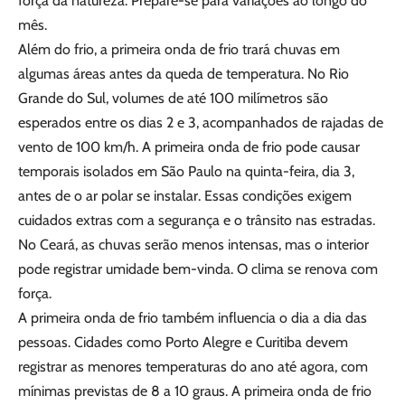
força da natureza. Prepare-se para variações ao longo do
mês.
Além do frio, a primeira onda de frio trará chuvas em
algumas áreas antes da queda de temperatura. No Rio
Grande do Sul, volumes de até 100 milímetros são
esperados entre os dias 2 e 3, acompanhados de rajadas de
vento de 100 km/h. A primeira onda de frio pode causar
temporais isolados em São Paulo na quinta-feira, dia 3,
antes de o ar polar se instalar. Essas condições exigem
cuidados extras com a segurança e o trânsito nas estradas.
No Ceará, as chuvas serão menos intensas, mas o interior
pode registrar umidade bem-vinda. O clima se renova com
força.
A primeira onda de frio também influencia o dia a dia das
pessoas. Cidades como Porto Alegre e Curitiba devem
registrar as menores temperaturas do ano até agora, com
mínimas previstas de 8 a 10 graus. A primeira onda de frio