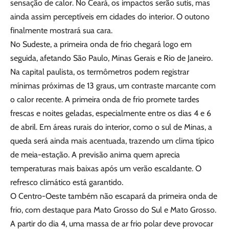
sensação de calor. No Ceará, os impactos serão sutis, mas
ainda assim perceptíveis em cidades do interior. O outono
finalmente mostrará sua cara.
No Sudeste, a primeira onda de frio chegará logo em
seguida, afetando São Paulo, Minas Gerais e Rio de Janeiro.
Na capital paulista, os termômetros podem registrar
mínimas próximas de 13 graus, um contraste marcante com
o calor recente. A primeira onda de frio promete tardes
frescas e noites geladas, especialmente entre os dias 4 e 6
de abril. Em áreas rurais do interior, como o sul de Minas, a
queda será ainda mais acentuada, trazendo um clima típico
de meia-estação. A previsão anima quem aprecia
temperaturas mais baixas após um verão escaldante. O
refresco climático está garantido.
O Centro-Oeste também não escapará da primeira onda de
frio, com destaque para Mato Grosso do Sul e Mato Grosso.
A partir do dia 4, uma massa de ar frio polar deve provocar