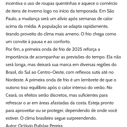
incentiva o uso de roupas quentinhas e aquece o comércio
de itens de inverno logo no início da temporada. Em São
Paulo, a mudança será um alívio após semanas de calor
acima da média. A população se adapta rapidamente,
tirando proveito do clima mais ameno. O frio chega como
um convite à pausa e ao conforto.
Por fim, a primeira onda de frio de 2025 reforça a
importância de acompanhar as previsões do tempo. Ela não
será longa, mas deixará sua marca em diversas regiões do
Brasil, do Sul ao Centro-Oeste, com reflexos sutis até no
Nordeste. A primeira onda de frio é um lembrete de que o
outono traz equilíbrio após o calor intenso do verão. No
Ceará, os efeitos serão discretos, mas suficientes para
refrescar o ar em áreas afastadas da costa. Esteja pronto
para aproveitar ou se proteger, dependendo de onde você
estiver. O clima brasileiro segue surpreendendo.
Autor: Octávio Puilslag Pereira