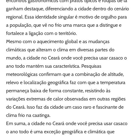
encontros gastronômicos com pratos típicos e roupas de lã
ganham destaque, diferenciando a cidade dentro do cenário
regional. Essa identidade singular é motivo de orgulho para
a população, que vê no frio uma marca que a distingue e
fortalece a ligação com o território.
Mesmo com o aquecimento global e as mudanças
climáticas que alteram o clima em diversas partes do
mundo, a cidade no Ceará onde você precisa usar casaco o
ano todo mantém sua característica. Pesquisas
meteorológicas confirmam que a combinação de altitude,
relevo e localização geográfica faz com que a temperatura
permaneça baixa de forma constante, resistindo às
variações extremas de calor observadas em outras regiões
do Ceará. Isso faz da cidade um caso raro e fascinante de
clima frio na caatinga.
Em suma, a cidade no Ceará onde você precisa usar casaco
o ano todo é uma exceção geográfica e climática que