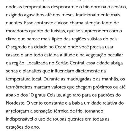
onde as temperaturas despencam e o frio domina o cenário,
exigindo agasalhos até nos meses tradicionalmente mais
quentes. Esse contraste curioso chama atenção tanto de
moradores quanto de turistas, que se surpreendem com o
clima que parece mais típico das regiões sulistas do país.
O segredo da cidade no Ceará onde você precisa usar
casaco o ano todo está na altitude e na vegetação peculiar
da região. Localizada no Sertão Central, essa cidade abriga
serras e planaltos que influenciam diretamente na
temperatura local. Durante as madrugadas e as manhãs, os
termômetros marcam valores que chegam próximos ou até
abaixo dos 10 graus Celsius, algo raro para os padrões do
Nordeste. O vento constante e a baixa umidade relativa do
ar reforçam a sensação térmica de frio, tornando
indispensável o uso de roupas quentes em todas as
estações do ano.