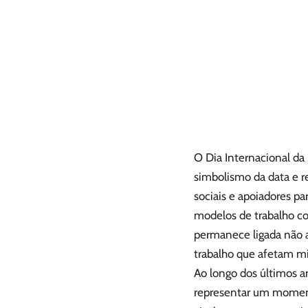
O Dia Internacional da
simbolismo da data e r
sociais e apoiadores pa
modelos de trabalho co
permanece ligada não a
trabalho que afetam mil
Ao longo dos últimos a
representar um momento