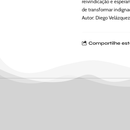
reivindicação e espera
de transformar indign
Autor: Diego Velázquez
Compartilhe est