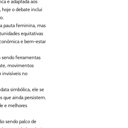
ica e adaptada aos
 hoje o debate inclui
o.
a pauta feminina, mas
unidades equitativas
econômica e bem-estar
am sendo ferramentas
bate, movimentos
invisíveis no
data simbólica, ele se
s que ainda persistem.
de e melhores
rão sendo palco de