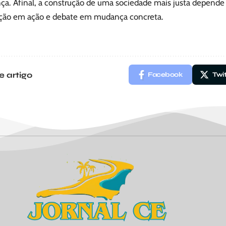
nça. Afinal, a construção de uma sociedade mais justa depende
ação em ação e debate em mudança concreta.
e artigo
Facebook
Twi