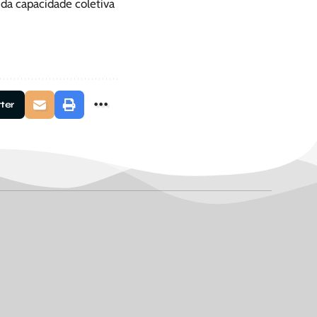
 da capacidade coletiva
tter