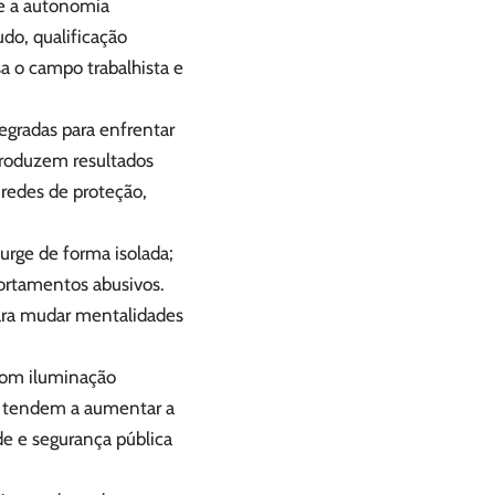
te a autonomia
do, qualificação
ssa o campo trabalhista e
egradas para enfrentar
produzem resultados
redes de proteção,
urge de forma isolada;
portamentos abusivos.
ara mudar mentalidades
com iluminação
as tendem a aumentar a
de e segurança pública