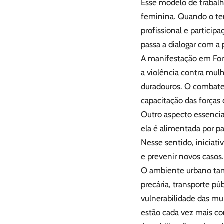
Esse modelo de trabalh
feminina. Quando o tem
profissional e participa
passa a dialogar com a 
A manifestação em Fort
a violência contra mul
duradouros. O combate 
capacitação das forças
Outro aspecto essencial
ela é alimentada por p
Nesse sentido, inicia
e prevenir novos casos.
O ambiente urbano tam
precária, transporte pú
vulnerabilidade das mu
estão cada vez mais c