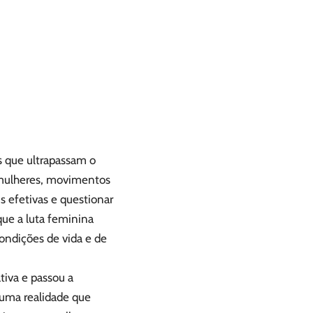
s que ultrapassam o
u mulheres, movimentos
is efetivas e questionar
que a luta feminina
ondições de vida e de
tiva e passou a
 uma realidade que