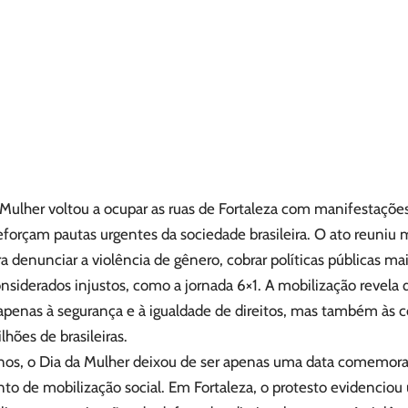
 Mulher voltou a ocupar as ruas de Fortaleza com manifestaçõe
eforçam pautas urgentes da sociedade brasileira. O ato reuni
ra denunciar a violência de gênero, cobrar políticas públicas ma
nsiderados injustos, como a jornada 6×1. A mobilização revela 
penas à segurança e à igualdade de direitos, mas também às c
hões de brasileiras.
nos, o Dia da Mulher deixou de ser apenas uma data comemora
 de mobilização social. Em Fortaleza, o protesto evidenciou