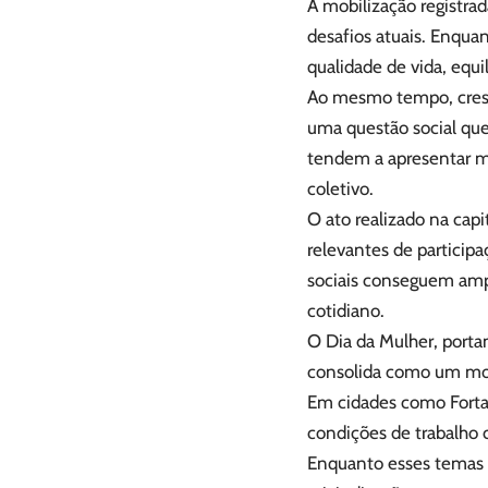
A mobilização registra
desafios atuais. Enquan
qualidade de vida, equi
Ao mesmo tempo, cresc
uma questão social qu
tendem a apresentar m
coletivo.
O ato realizado na cap
relevantes de particip
sociais conseguem ampl
cotidiano.
O Dia da Mulher, portan
consolida como um mom
Em cidades como Fortal
condições de trabalho
Enquanto esses temas p